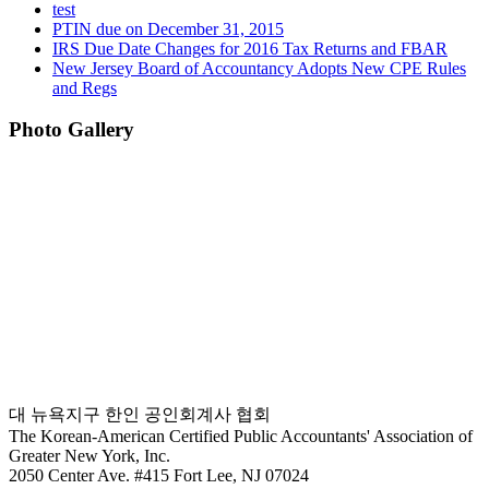
test
PTIN due on December 31, 2015
IRS Due Date Changes for 2016 Tax Returns and FBAR
New Jersey Board of Accountancy Adopts New CPE Rules
and Regs
Photo Gallery
대 뉴욕지구 한인 공인회계사 협회
The Korean-American Certified Public Accountants' Association of
Greater New York, Inc.
2050 Center Ave. #415 Fort Lee, NJ 07024