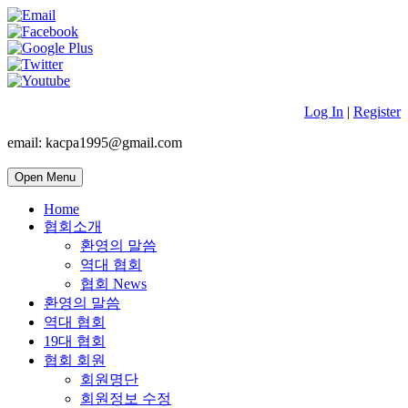
Log In
|
Register
email: kacpa1995@gmail.com
Open Menu
Home
협회소개
환영의 말씀
역대 협회
협회 News
환영의 말씀
역대 협회
19대 협회
협회 회원
회원명단
회원정보 수정