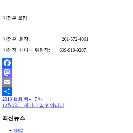
이정훈 올림
이정훈 회장: 201-572-4061
이혜정 세미나 위원장: 609-919-9207
Facebook
Mastodon
Email
2013 협회 행사 안내
Share
12월5일 – 세미나 및 연말파티
최신뉴스
test2